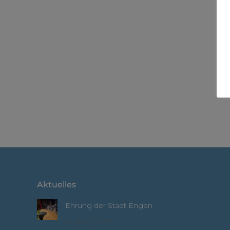
Aktuelles
Ehrung der Stadt Engen
12 April, 2026