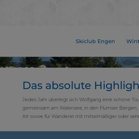
Skiclub Engen
Wint
Das absolute Highlig
Jedes Jahr überlegt sich Wolfgang eine schöne Tou
gemeinsam am Walensee, in den Flumser Bergen, am
Alt sowie für Wanderer mit mittelmäßiger oder sehr 