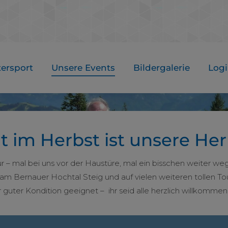
ersport
Unsere Events
Bildergalerie
Log
ht im Herbst ist unsere H
r – mal bei uns vor der Haustüre, mal ein bisschen weiter w
 Bernauer Hochtal Steig und auf vielen weiteren tollen Tou
guter Kondition geeignet – ihr seid alle herzlich willkommen 